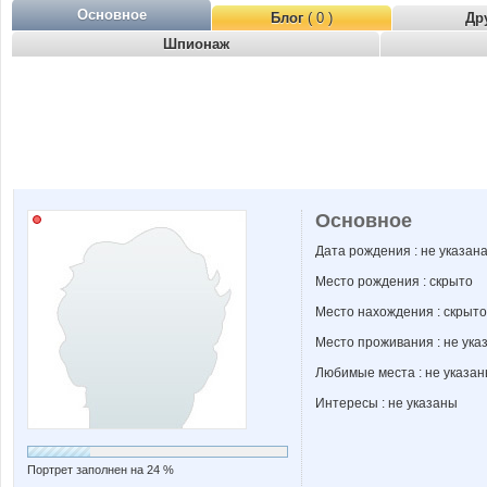
Основное
Блог
( 0 )
Др
Шпионаж
Основное
Дата рождения : не указан
Место рождения : скрыто
Место нахождения : скрыто
Место проживания : не ука
Любимые места : не указа
Интересы : не указаны
Портрет заполнен на 24 %