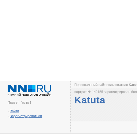
Персональный сайт пользователя
Katu
портрет № 142155 зарегистрирован боле
Katuta
Привет, Гость !
-
Войти
-
Зарегистрироваться